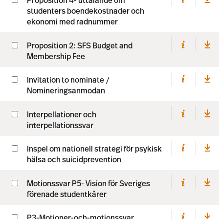
Proposition 4- uttalande om
studenters boendekostnader och
ekonomi med radnummer
Proposition 2: SFS Budget and
Membership Fee
Invitation to nominate /
Nomineringsanmodan
Interpellationer och
interpellationssvar
Inspel om nationell strategi för psykisk
hälsa och suicidprevention
Motionssvar P5- Vision för Sveriges
förenade studentkårer
P3-Motioner-och-motionssvar