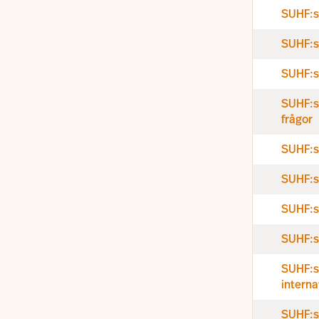
SUHF:s
SUHF:s 
SUHF:s 
SUHF:s
frågor
SUHF:s 
SUHF:s 
SUHF:s 
SUHF:s 
SUHF:s
interna
SUHF:s 