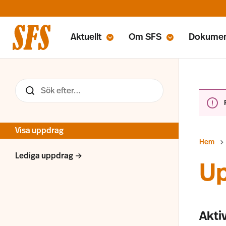
Aktuellt
Om SFS
Dokume
Visa uppdrag
Hem
Lediga uppdrag →
U
Akti