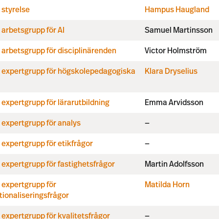
 styrelse
Hampus Haugland
arbetsgrupp för AI
Samuel Martinsson
arbetsgrupp för disciplinärenden
Victor Holmström
 expertgrupp för högskolepedagogiska
Klara Dryselius
expertgrupp för lärarutbildning
Emma Arvidsson
expertgrupp för analys
—
expertgrupp för etikfrågor
—
expertgrupp för fastighetsfrågor
Martin Adolfsson
 expertgrupp för
Matilda Horn
tionaliseringsfrågor
expertgrupp för kvalitetsfrågor
—