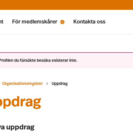
nt
För medlemskårer
Kontakta oss
Profilen du försökte besöka existerar inte.
Organisationsregister
Uppdrag
ppdrag
va uppdrag